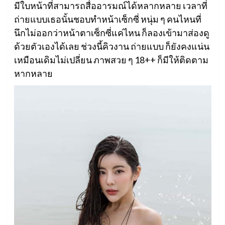
มีใบหน้าที่สามารถสื่ออารมณ์ได้หลากหลาย เวลาที่
ถ่ายแบบเธอนั้นชอบทำหน้าเซ็กซี่ หนุ่ม ๆ คนไหนที่
นึกไม่ออกว่าหน้าตาเซ็กซี่แค่ไหน ก็ลองเข้ามาส่องดู
ด้วยตัวเองได้เลย ช่วงนี้คิวงาน ถ่ายแบบ ก็ยังคงแน่น
เหมือนเดิมไม่เปลี่ยน ภาพสวย ๆ 18++ ก็มีให้ติดตาม
หากหลาย