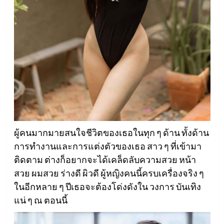
ผู้คนมากมายสนใจชีวิตของเธอในทุก ๆ ด้าน ทั้งด้าน
การทำงานและการแต่งตัวของเธอ สาว ๆ ที่เข้ามา
ติดตาม ต่างก็อยากจะได้เคล็ดลับความสวย หน้า
สวย ผมสวย ร่างดี ผิวดี ผู้หญิงคนนี้ครบเครื่องจริง ๆ
ในอีกหลาย ๆ ปีเธอจะต้องโด่งดังใน วงการ บันเทิง
แน่ ๆ ณ ตอนนี้