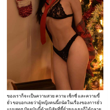
ของเราก็จะเป็นความสวย ความ เซ็กซี่ และความขี้
ยั่ว ขอบอกเลยว่าผู้หญิงคนนี้ถนัดในเรื่องของการยั่ว
แบบสุดๆ ปัจจุบันนี้ด้วยนิสัยที่ขี้ยั่วของเธอก็ได้กลาย