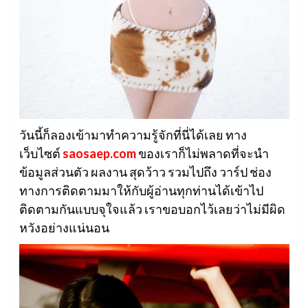
วันนี้ก็ลองเข้ามาทำความรู้จักที่นี่ได้เลย ทาง
เว็บไซต์
saosaep.com
ของเราก็ไม่พลาดที่จะนำ
ข้อมูลส่วนตัว ผลงาน สุดว้าว รวมไปถึง วาร์ป ช่อง
ทางการติดตามมาให้กับผู้อ่านทุกท่านได้เข้าไป
ติดตามกันแบบจุใจแล้ว เราขอบอกไว้เลยว่าไม่มีผิด
หวังอย่างแน่นอน