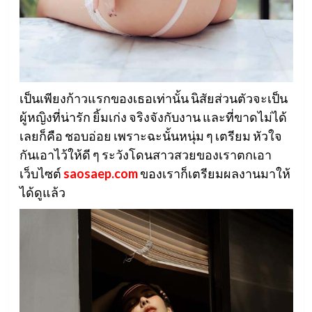
เป็นเพียงก้าวแรกของเธอเท่านั้น นิสัยส่วนตัวจะเป็น
ผู้หญิงที่น่ารัก ยิ้มเก่ง จริงจังกับงาน และที่ขาดไม่ได้
เลยก็คือ ชอบอ่อย เพราะฉะนั้นหนุ่ม ๆ เตรียม หัวใจ
กันเอาไว้ให้ดี ๆ ระวังโดนสาวสวยของเราตกเอา
เว็บไซต์
saosaep.com
ของเราก็เตรียมผลงานมาให้
ได้ดูแล้ว