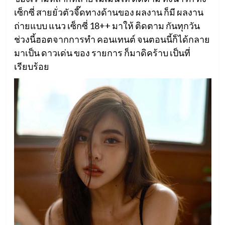
เซ็กซี่ สายยั่วตัวจี๊ดทางด้านของ ผลงาน ก็มี ผลงาน
ถ่ายแบบ แนว เซ็กซี่ 18++ มาให้ ติดตาม กันทุกวัน
ช่วงนี้ฮอตจากการทำ คอนเทนต์ จนตอนนี้ก็ได้กลาย
มาเป็น ดาวเด่น ของ รายการ ก็มาดิคร้าบ เป็นที่
เรียบร้อย