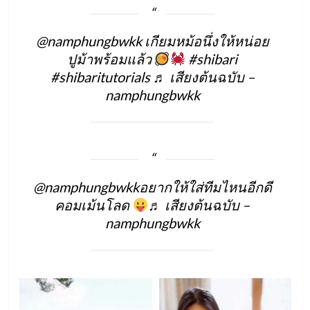
@namphungbwkk
เกียมหม้อนึ่งให้หน่อย
ปูม้าพร้อมแล้ว
#shibari
#shibaritutorials
♬ เสียงต้นฉบับ –
namphungbwkk
@namphungbwkk
อยากให้ใส่ทีมไหนอีกดี
คอมเม้นโลด
♬ เสียงต้นฉบับ –
namphungbwkk