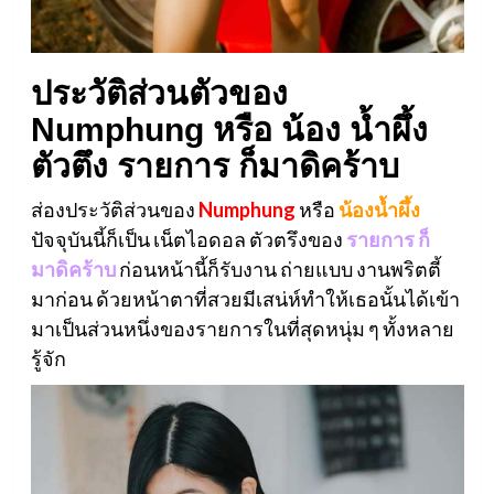
ประวัติส่วนตัวของ
Numphung
หรือ น้อง น้ำผึ้ง
ตัวตึง รายการ ก็มาดิคร้าบ
ส่องประวัติส่วนของ
Numphung
หรือ
น้องน้ำผึ้ง
ปัจจุบันนี้ก็เป็น เน็ตไอดอล ตัวตรึงของ
รายการ ก็
มาดิคร้าบ
ก่อนหน้านี้ก็รับงาน ถ่ายแบบ งานพริตตี้
มาก่อน ด้วยหน้าตาที่สวยมีเสน่ห์ทำให้เธอนั้นได้เข้า
มาเป็นส่วนหนึ่งของรายการในที่สุดหนุ่ม ๆ ทั้งหลาย
รู้จัก