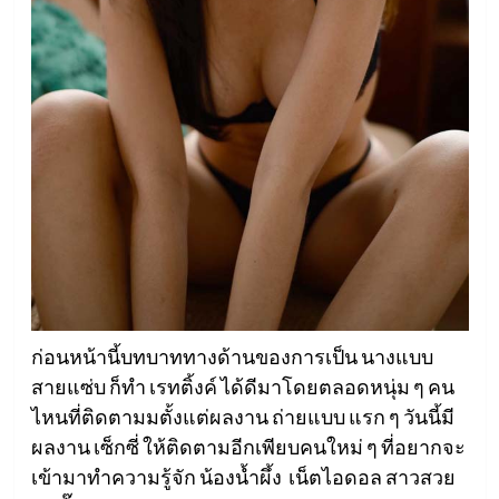
ก่อนหน้านี้บทบาททางด้านของการเป็น นางแบบ
สายแซ่บ ก็ทำ เรทติ้งค์ ได้ดีมาโดยตลอดหนุ่ม ๆ คน
ไหนที่ติดตามมตั้งแต่ผลงาน ถ่ายแบบ แรก ๆ วันนี้มี
ผลงาน เซ็กซี่ ให้ติดตามอีกเพียบคนใหม่ ๆ ที่อยากจะ
เข้ามาทำความรู้จัก น้องน้ำผึ้ง เน็ตไอดอล สาวสวย