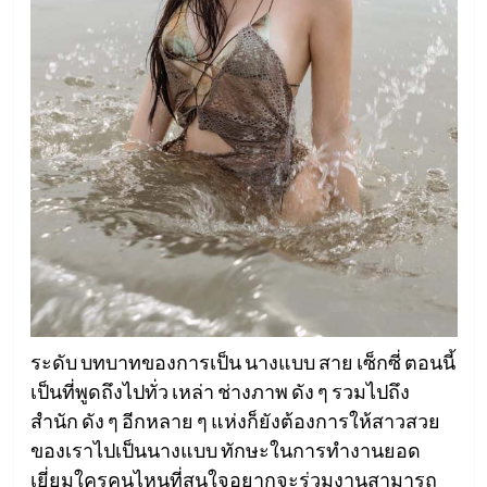
ระดับ บทบาทของการเป็น นางแบบ สาย เซ็กซี่ ตอนนี้
เป็นที่พูดถึงไปทั่ว เหล่า ช่างภาพ ดัง ๆ รวมไปถึง
สำนัก ดัง ๆ อีกหลาย ๆ แห่งก็ยังต้องการให้สาวสวย
ของเราไปเป็นนางแบบ ทักษะในการทำงานยอด
เยี่ยมใครคนไหนที่สนใจอยากจะร่วมงานสามารถ